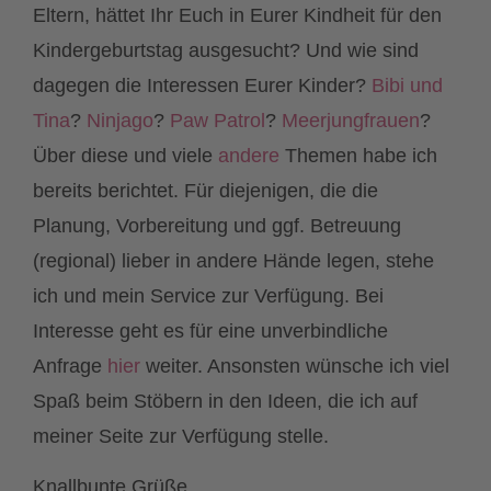
Eltern, hättet Ihr Euch in Eurer Kindheit für den
Kindergeburtstag ausgesucht? Und wie sind
dagegen die Interessen Eurer Kinder?
Bibi und
Tina
?
Ninjago
?
Paw Patrol
?
Meerjungfrauen
?
Über diese und viele
andere
Themen habe ich
bereits berichtet. Für diejenigen, die die
Planung, Vorbereitung und ggf. Betreuung
(regional) lieber in andere Hände legen, stehe
ich und mein Service zur Verfügung. Bei
Interesse geht es für eine unverbindliche
Anfrage
hier
weiter. Ansonsten wünsche ich viel
Spaß beim Stöbern in den Ideen, die ich auf
meiner Seite zur Verfügung stelle.
Knallbunte Grüße