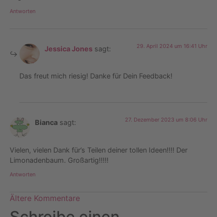
Antworten
29. April 2024 um 16:41 Uhr
Jessica Jones
sagt:
Das freut mich riesig! Danke für Dein Feedback!
27. Dezember 2023 um 8:06 Uhr
Bianca
sagt:
Vielen, vielen Dank für’s Teilen deiner tollen Ideen!!!! Der
Limonadenbaum. Großartig!!!!!
Antworten
Ältere Kommentare
Schreibe einen