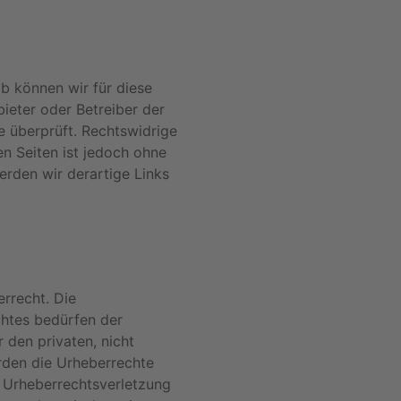
lb können wir für diese
bieter oder Betreiber der
e überprüft. Rechtswidrige
en Seiten ist jedoch ohne
rden wir derartige Links
errecht. Die
chtes bedürfen der
 den privaten, nicht
erden die Urheberrechte
e Urheberrechtsverletzung