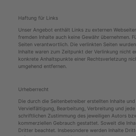
Haftung für Links
Unser Angebot enthält Links zu externen Webseiten 
fremden Inhalte auch keine Gewähr übernehmen. Für d
Seiten verantwortlich. Die verlinkten Seiten wurd
Inhalte waren zum Zeitpunkt der Verlinkung nicht er
konkrete Anhaltspunkte einer Rechtsverletzung ni
umgehend entfernen.
Urheberrecht
Die durch die Seitenbetreiber erstellten Inhalte u
Vervielfältigung, Bearbeitung, Verbreitung und je
schriftlichen Zustimmung des jeweiligen Autors bzw.
kommerziellen Gebrauch gestattet. Soweit die Inhal
Dritter beachtet. Insbesondere werden Inhalte Drit