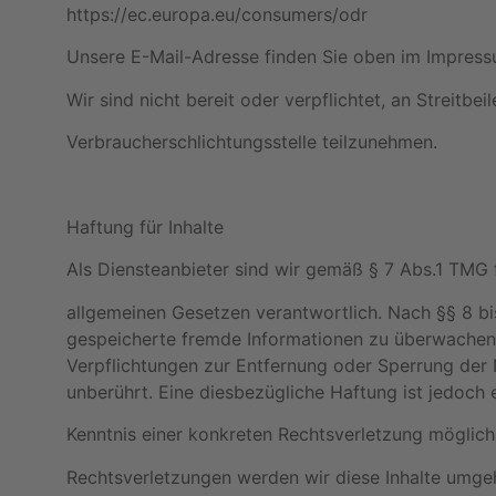
https://ec.europa.eu/consumers/odr
Unsere E-Mail-Adresse finden Sie oben im Impress
Wir sind nicht bereit oder verpflichtet, an Streitbe
Verbraucherschlichtungsstelle teilzunehmen.
Haftung für Inhalte
Als Diensteanbieter sind wir gemäß § 7 Abs.1 TMG f
allgemeinen Gesetzen verantwortlich. Nach §§ 8 bis
gespeicherte fremde Informationen zu überwachen o
Verpflichtungen zur Entfernung oder Sperrung der
unberührt. Eine diesbezügliche Haftung ist jedoch 
Kenntnis einer konkreten Rechtsverletzung möglic
Rechtsverletzungen werden wir diese Inhalte umge