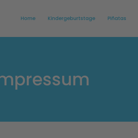
Home
Kindergeburtstage
Piñatas
Impressum