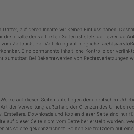
Dritter, auf deren Inhalte wir keinen Einfluss haben. Desha
ie Inhalte der verlinkten Seiten ist stets der jeweilige An
en zum Zeitpunkt der Verlinkung auf mögliche Rechtsverstöß
kennbar. Eine permanente inhaltliche Kontrolle der verlinkt
cht zumutbar. Bei Bekanntwerden von Rechtsverletzungen we
nd Werke auf diesen Seiten unterliegen dem deutschen Urheb
de Art der Verwertung außerhalb der Grenzen des Urheberre
 Erstellers. Downloads und Kopien dieser Seite sind nur für
te auf dieser Seite nicht vom Betreiber erstellt wurden, w
ter als solche gekennzeichnet. Sollten Sie trotzdem auf ein