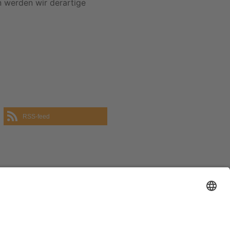
 werden wir derartige
RSS-feed