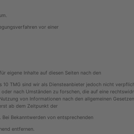
um.
ilegungsverfahren vor einer
ür eigene Inhalte auf diesen Seiten nach den
 10 TMG sind wir als Diensteanbieter jedoch nicht verpflich
der nach Umständen zu forschen, die auf eine rechtswidri
 Nutzung von Informationen nach den allgemeinen Gesetzen
erst ab dem Zeitpunkt der
h. Bei Bekanntwerden von entsprechenden
hend entfernen.