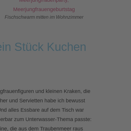
Fischschwarm mitten im Wohnzimmer
in Stück Kuchen
frauenfiguren und kleinen Kraken, die
echer und Servietten habe ich bewusst
 Und alles Essbare auf dem Tisch war
underbar zum Unterwasser-Thema passte:
fine, die aus dem Traubenmeer raus