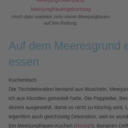
Hoch oben warteten zehn kleine Meerjungfrauen
auf ihre Rettung.
Auf dem Meeresgrund e
essen
Kuchentisch
Die Tischdekoration bestand aus Muscheln, Meerjung
ich aus Klorollen gebastelt hatte. Die Pappteller, B
dezent ausgewählt, damit es nicht zu kitschig wird.
eigentlich auch gleichzeitig Dekoration, weil es w
Ein Meerjungfrauen-Kuchen (
Rezept
), Bananen-Del