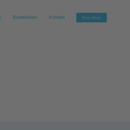
s
Bastelideen
Kontakt
Etsy-Shop