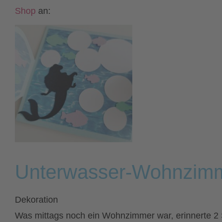
Shop
an:
Unterwasser-Wohnzim
Dekoration
Was mittags noch ein Wohnzimmer war, erinnerte 2 S