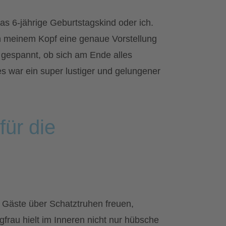
das 6-jährige Geburtstagskind oder ich.
n meinem Kopf eine genaue Vorstellung
h gespannt, ob sich am Ende alles
s war ein super lustiger und gelungener
für die
n Gäste über Schatztruhen freuen,
gfrau hielt im Inneren nicht nur hübsche