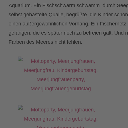
Aquarium. Ein Fischschwarm schwamm durch Seegras
selbst gebastelte Qualle, begrüßte die Kinder scho
einen außergewöhnlichen Vorhang. Ein Fischernetz s
gefangen, die es später noch zu befreien galt. Und n
Farben des Meeres nicht fehlen.