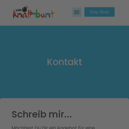
Etsy-Shop
Kontakt
Schreib mir...
Möchtest Du Dir ein Angebot für eine