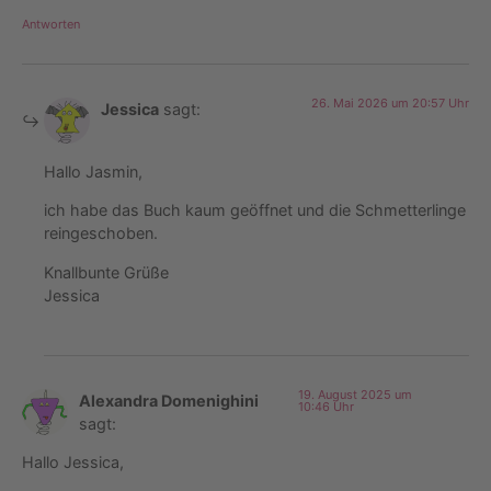
Antworten
26. Mai 2026 um 20:57 Uhr
Jessica
sagt:
Hallo Jasmin,
ich habe das Buch kaum geöffnet und die Schmetterlinge
reingeschoben.
Knallbunte Grüße
Jessica
19. August 2025 um
Alexandra Domenighini
10:46 Uhr
sagt:
Hallo Jessica,