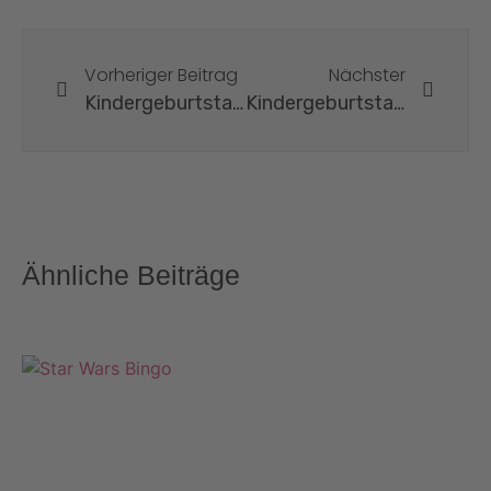
Vorheriger Beitrag
Nächster
Kindergeburtstag „Superhelden“
Kindergeburtstag „Pokémon“
Ähnliche Beiträge