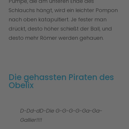
Pumpe, die am unteren Ende des
Schlauchs hängt, wird ein leichter Pompon
nach oben katapultiert. Je fester man
drückt, desto höher schießt der Ball, und
desto mehr Römer werden gehauen.
Die gehassten Piraten des
Obelix
D-Dd-dD-Die G-G-G-G-Ga-Ga-
Gallier!!!!