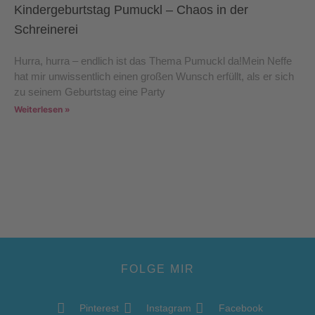
Kindergeburtstag Pumuckl – Chaos in der
Schreinerei
Hurra, hurra – endlich ist das Thema Pumuckl da!Mein Neffe
hat mir unwissentlich einen großen Wunsch erfüllt, als er sich
zu seinem Geburtstag eine Party
Weiterlesen »
FOLGE MIR
Pinterest
Instagram
Facebook