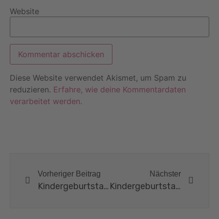
Website
Diese Website verwendet Akismet, um Spam zu
reduzieren.
Erfahre, wie deine Kommentardaten
verarbeitet werden.
Vorheriger Beitrag
Nächster
Kindergeburtstag „Indianer“ – Großes Powwow bei Krummer Bach
Kindergeburtstag “ Ninjago“ – Go, Ninjas!