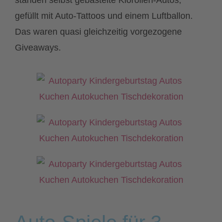
standen selbst gebastelte Klorollen-Autos,
gefüllt mit Auto-Tattoos und einem Luftballon.
Das waren quasi gleichzeitig vorgezogene
Giveaways.