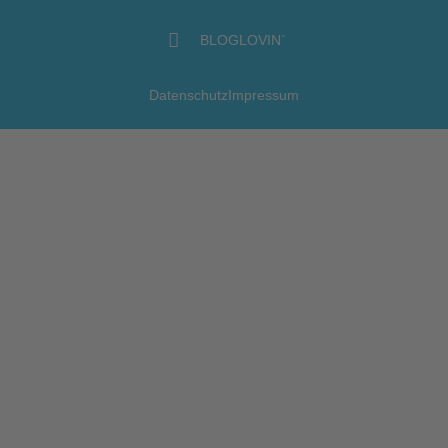
BLOGLOVIN`
Datenschutz
Impressum