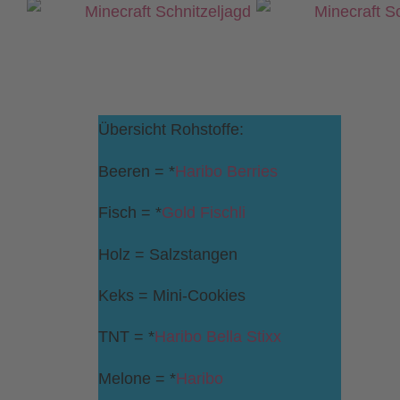
Übersicht Rohstoffe:
Beeren = *
Haribo Berries
Fisch = *
Gold Fischli
Holz = Salzstangen
Keks = Mini-Cookies
TNT = *
Haribo Bella Stixx
Melone = *
Haribo