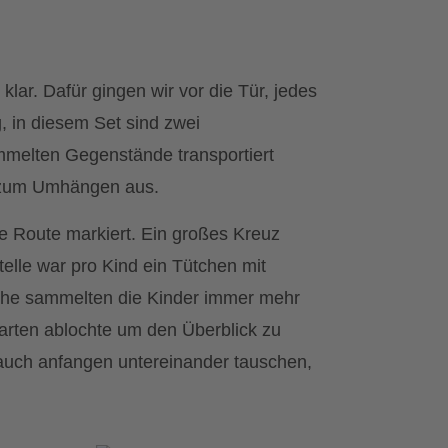
 klar. Dafür gingen wir vor die Tür, jedes
 in diesem Set sind zwei
ammelten Gegenstände transportiert
n zum Umhängen aus.
ne Route markiert. Ein großes Kreuz
telle war pro Kind ein Tütchen mit
uche sammelten die Kinder immer mehr
karten ablochte um den Überblick zu
 auch anfangen untereinander tauschen,