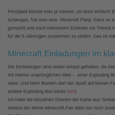
Prinzipiell könnte man ja meinen „Ist doch einfach!
schwupps, hat man eine Minecraft Party. Ganz so ei
gemacht und nach intensivem Einlesen ins Thema v
für die 5-Jähringen zusammen zu stellen. Das ist 
Minecraft Einladungen im kla
Die Einladungen sind relativ simpel gehalten, da da
mit meiner ursprünglichen Idee – einer Exploding 
wäre. Und beim Basteln darf der Spaß auf keinen Fall
andere Exploding Box klicke
hier
).
Ich habe die einzelnen Ebenen der Karte aus Tonkarto
sodass der kleine Minecraft-Fan alles nur noch zu