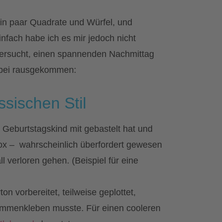
 Ein paar Quadrate und Würfel, und
nfach habe ich es mir jedoch nicht
ersucht, einen spannenden Nachmittag
dabei rausgekommen:
ssischen Stil
s Geburtstagskind mit gebastelt hat und
Box – wahrscheinlich überfordert gewesen
 verloren gehen. (Beispiel für eine
n vorbereitet, teilweise geplottet,
sammenkleben musste. Für einen cooleren