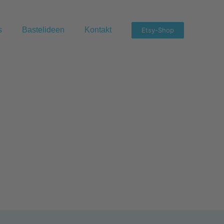
s
Bastelideen
Kontakt
Etsy-Shop