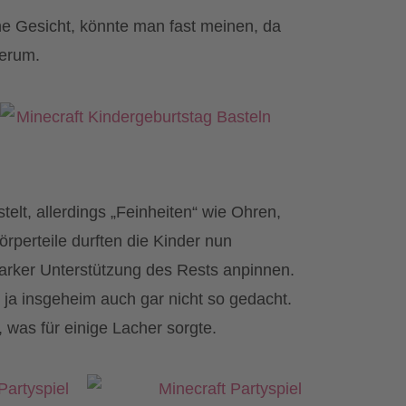
ne Gesicht, könnte man fast meinen, da
herum.
elt, allerdings „Feinheiten“ wie Ohren,
perteile durften die Kinder nun
arker Unterstützung des Rests anpinnen.
r ja insgeheim auch gar nicht so gedacht.
was für einige Lacher sorgte.