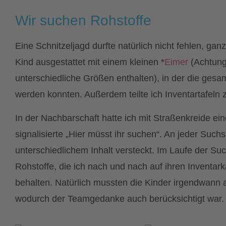
Wir suchen Rohstoffe
Eine Schnitzeljagd durfte natürlich nicht fehlen, ganz
Kind ausgestattet mit einem kleinen *
Eimer
(Achtung,
unterschiedliche Größen enthalten), in der die ges
werden konnten. Außerdem teilte ich Inventartafel
In der Nachbarschaft hatte ich mit Straßenkreide ei
signalisierte „Hier müsst ihr suchen“. An jeder Suchs
unterschiedlichem Inhalt versteckt. Im Laufe der S
Rohstoffe, die ich nach und nach auf ihren Inventar
behalten. Natürlich mussten die Kinder irgendwann
wodurch der Teamgedanke auch berücksichtigt war.