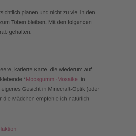
ichtlich planen und nicht zu viel in den
zum Toben bleiben. Mit den folgenden
rab gehalten:
eere, karierte Karte, die wiederum auf
tklebende *
Moosgummi-Mosaike
in
 eigenes Gesicht in Minecraft-Optik (oder
ür die Mädchen empfehle ich natürlich