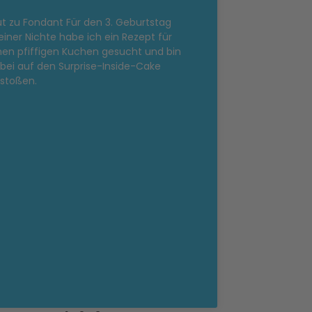
t zu Fondant Für den 3. Geburtstag
iner Nichte habe ich ein Rezept für
nen pfiffigen Kuchen gesucht und bin
bei auf den Surprise-Inside-Cake
stoßen.