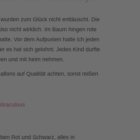
 wurden zum Glück nicht enttäuscht. Die
lso nicht wirklich. Im Baum hingen rote
hatte. Vor dem Aufpusten hatte ich jeden
ber es hat sich gelohnt. Jedes Kind durfte
uen und mit heim nehmen.
lons auf Qualität achten, sonst reißen
ben Rot und Schwarz, alles in