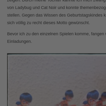
zeigen. Durch meine Tochter kannte ich mich zwangs
von Ladybug und Cat Noir und konnte themenbezo
stellen. Gegen das Wissen des Geburtstagskindes kam
sich völlig zu recht dieses Motto gewünscht.
Bevor ich zu den einzelnen Spielen komme, fangen w
Einladungen.