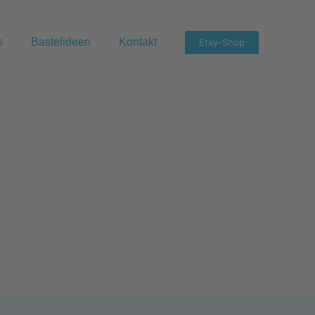
s
Bastelideen
Kontakt
Etsy-Shop