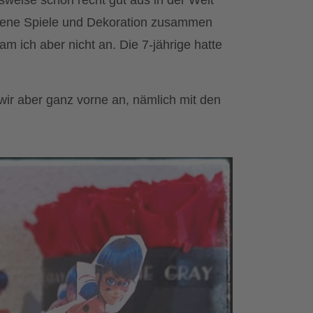
weise schon recht gut aus in der Welt
gene Spiele und Dekoration zusammen
 ich aber nicht an. Die 7-jährige hatte
ir aber ganz vorne an, nämlich mit den