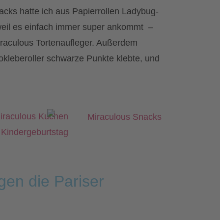
cks hatte ich aus Papierrollen Ladybug-
 weil es einfach immer super ankommt –
Miraculous Tortenaufleger. Außerdem
tokleberoller schwarze Punkte klebte, und
gen die Pariser