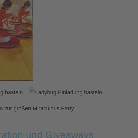
s zur großen Miraculous Party.
oration und Giveaways