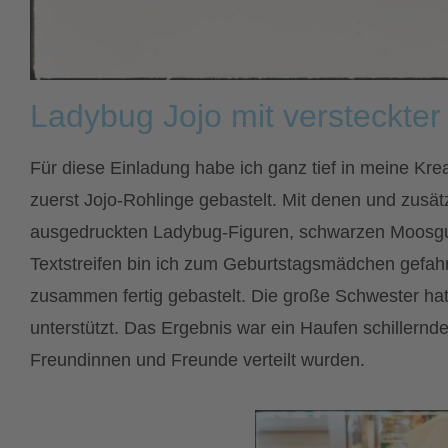
Ladybug Jojo mit versteckter
Für diese Einladung habe ich ganz tief in meine Krea
zuerst Jojo-Rohlinge gebastelt. Mit denen und zusätz
ausgedruckten Ladybug-Figuren, schwarzen Moosgu
Textstreifen bin ich zum Geburtstagsmädchen gefahr
zusammen fertig gebastelt. Die große Schwester hat
unterstützt. Das Ergebnis war ein Haufen schillernd
Freundinnen und Freunde verteilt wurden.