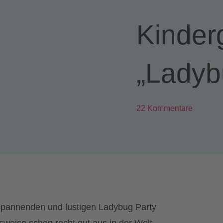
Kinder
„Ladyb
22 Kommentare
 spannenden und lustigen Ladybug Party