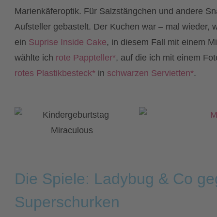
Marienkäferoptik. Für Salzstängchen und andere Sna
Aufsteller gebastelt. Der Kuchen war – mal wieder,
ein
Suprise Inside Cake
, in diesem Fall mit einem 
wählte ich
rote Pappteller*
, auf die ich mit einem Fo
rotes Plastikbesteck*
in
schwarzen Servietten*
.
Die Spiele: Ladybug & Co ge
Superschurken