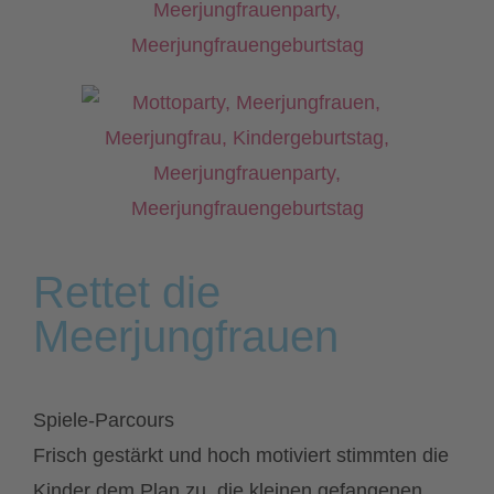
Rettet die
Meerjungfrauen
Spiele-Parcours
Frisch gestärkt und hoch motiviert stimmten die
Kinder dem Plan zu, die kleinen gefangenen