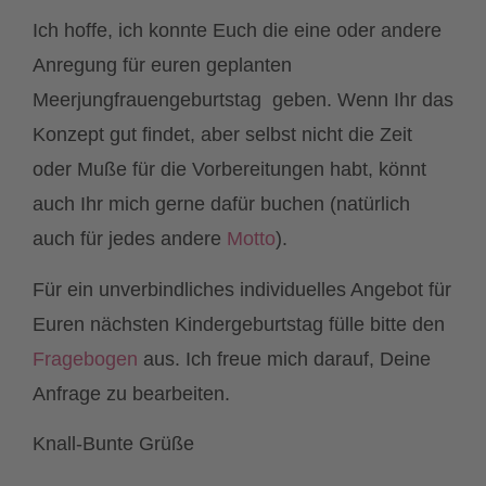
Damit meine Homepage weiterhin sprudelt vor
Ideen und ich meine Leser mit Anleitungen und
Druckvorlagen versorgen kann, steckt dahinter
natürlich auch ein bisschen Aufwand und
Kosten. Deshalb freue ich mich immer über eine
kleine Unterstützung – ganz freiwillig und nach
eigenem Ermessen.
Wenn du magst, kannst du mich gerne über
PayPal unter
vonknallbisbunt@gmail.com
unterstützen. Vielen Dank, dass du meine
kreative Reise begleitest.