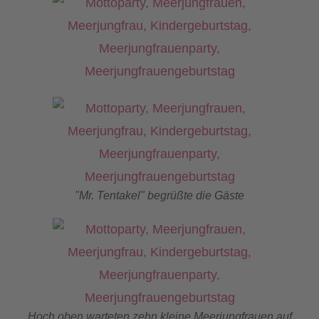
"Mr. Tentakel" begrüßte die Gäste
Hoch oben warteten zehn kleine Meerjungfrauen auf