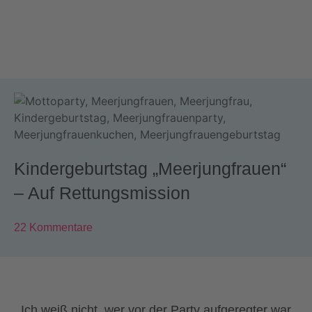
Kindergeburtstag „Meerjungfrauen“
– Auf Rettungsmission
22 Kommentare
Ich weiß nicht, wer vor der Party aufgeregter war