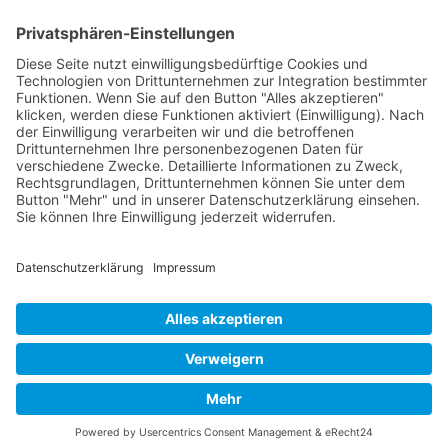
FOLGE MIR
Pinterest
Instagram
Facebook
BLOGLOVIN`
Datenschutz
Impressum