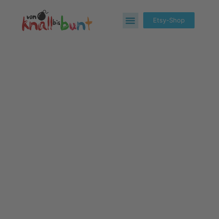
Etsy-Shop