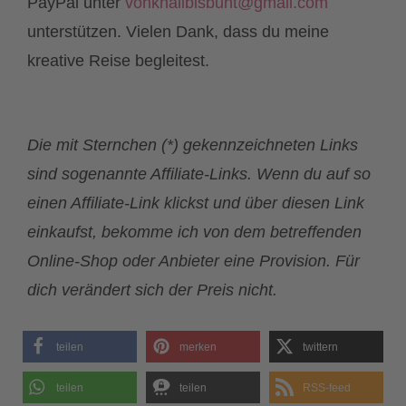
PayPal unter
vonknallbisbunt@gmail.com
unterstützen. Vielen Dank, dass du meine
kreative Reise begleitest.
Die mit Sternchen (*) gekennzeichneten Links
sind sogenannte Affiliate-Links. Wenn du auf so
einen Affiliate-Link klickst und über diesen Link
einkaufst, bekomme ich von dem betreffenden
Online-Shop oder Anbieter eine Provision. Für
dich verändert sich der Preis nicht.
teilen
merken
twittern
teilen
teilen
RSS-feed