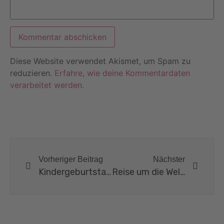
Diese Website verwendet Akismet, um Spam zu
reduzieren.
Erfahre, wie deine Kommentardaten
verarbeitet werden.
Vorheriger Beitrag
Nächster
Kindergeburtstag „Weltraum“ – Aliens, Astronauten, Abenteuer
Reise um die Welt – Ein globaler Kindergeburtstag