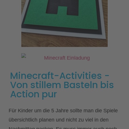
Minecraft-Activities -
Von stillem Basteln bis
Action pur
Für Kinder um die 5 Jahre sollte man die Spiele
übersichtlich planen und nicht zu viel in den
Nachmittag packen. Es muss immer auch noch