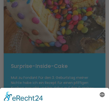
Surprise-Inside-Cake
Mut zu Fondant Für den 3. Geburtstag meiner
Nichte habe ich ein Rezept für einen pfiffigen
Kuchen gesucht und bin dabei auf den Surprise-
Inside-Cake gestoßen.