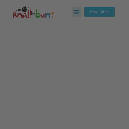
Etsy-Shop