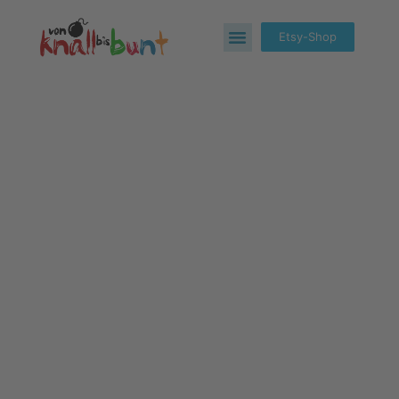
Etsy-Shop