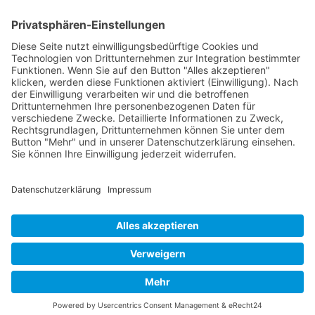
FOLGE MIR
Pinterest
Instagram
Facebook
BLOGLOVIN`
Datenschutz
Impressum