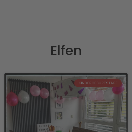
Elfen
KINDERGEBURTSTAGE