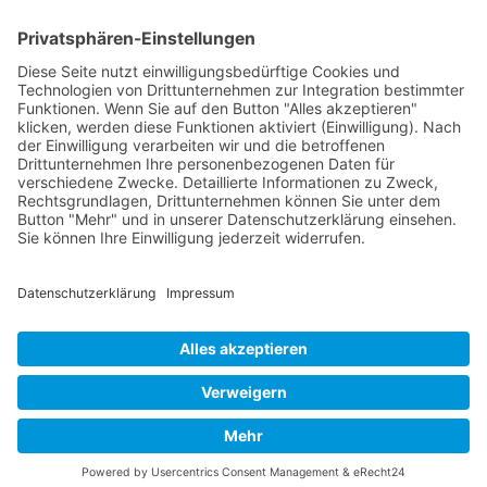
FOLGE MIR
Pinterest
Instagram
Facebook
BLOGLOVIN`
Datenschutz
Impressum