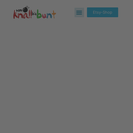
Etsy-Shop