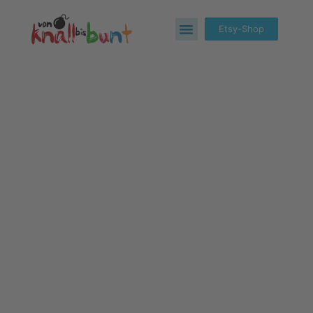
Etsy-Shop