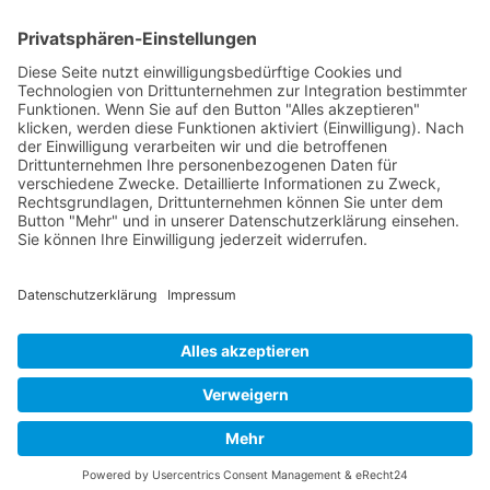
FOLGE MIR
Pinterest
Instagram
Facebook
BLOGLOVIN`
Datenschutz
Impressum