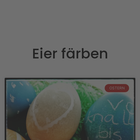
Eier färben
OSTERN