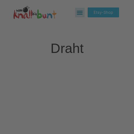
Etsy-Shop
Draht