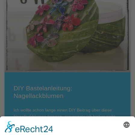
DIY Bastelanleitung:
Nagellackblumen
Ich wollte schon lange einen DIY Beitrag über diese
Nagellackblumen bringen, nur wusste ich bisher nicht,
wie ich die Bastelanleitung in Wort und Bild klar