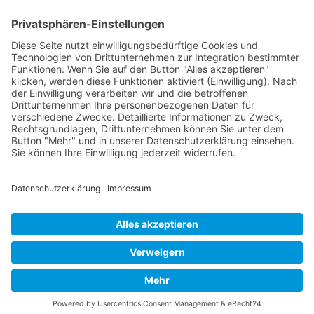
FOLGE MIR
Pinterest
Instagram
Facebook
BLOGLOVIN`
Datenschutz
Impressum