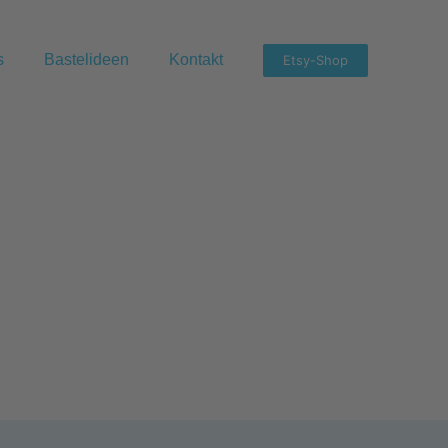
s
Bastelideen
Kontakt
Etsy-Shop