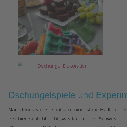
Dschungelspiele und Experi
Nachdem – viel zu spät – zumindest die Hälfte der K
erschien schlicht nicht, was laut meiner Schwester 