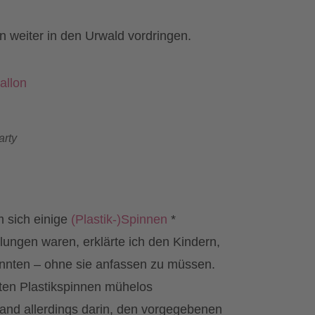
n weiter in den Urwald vordringen.
arty
m sich einige
(Plastik-)Spinnen
*
lungen waren, erklärte ich den Kindern,
onnten – ohne sie anfassen zu müssen.
hten Plastikspinnen mühelos
and allerdings darin, den vorgegebenen