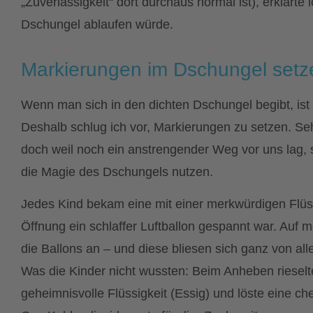
„Zuverlässigkeit“ dort durchaus normal ist), erklärte
Dschungel ablaufen würde.
Markierungen im Dschungel setz
Wenn man sich in den dichten Dschungel begibt, ist 
Deshalb schlug ich vor, Markierungen zu setzen. Seh
doch weil noch ein anstrengender Weg vor uns lag, s
die Magie des Dschungels nutzen.
Jedes Kind bekam eine mit einer merkwürdigen Flüss
Öffnung ein schlaffer Luftballon gespannt war. Auf m
die Ballons an – und diese bliesen sich ganz von alle
Was die Kinder nicht wussten: Beim Anheben rieselt
geheimnisvolle Flüssigkeit (Essig) und löste eine 