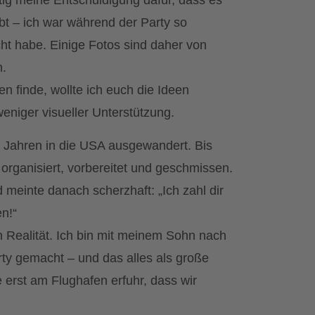
tig meine Entschuldigung dafür, dass es
ibt – ich war während der Party so
ht habe. Einige Fotos sind daher von
n.
 finde, wollte ich euch die Ideen
eniger visueller Unterstützung.
i Jahren in die USA ausgewandert. Bis
 organisiert, vorbereitet und geschmissen.
meinte danach scherzhaft: „Ich zahl dir
n!“
 Realität. Ich bin mit meinem Sohn nach
ty gemacht – und das alles als große
 erst am Flughafen erfuhr, dass wir