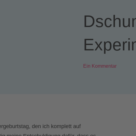
Dschun
Experi
Ein Kommentar
ergeburtstag, den ich komplett auf