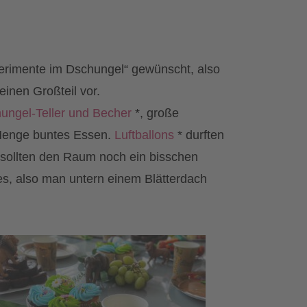
erimente im Dschungel“ gewünscht, also
einen Großteil vor.
ungel-Teller und Becher
*, große
 Menge buntes Essen.
Luftballons
* durften
Sie sollten den Raum noch ein bisschen
es, also man untern einem Blätterdach