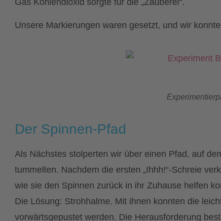
Gas Kohlendioxid sorgte für die „Zauberei“.
Unsere Markierungen waren gesetzt, und wir konnte
Experimentierp
Der Spinnen-Pfad
Als Nächstes stolperten wir über einen Pfad, auf de
tummelten. Nachdem die ersten „Ihhh!“-Schreie verk
wie sie den Spinnen zurück in ihr Zuhause helfen k
Die Lösung: Strohhalme. Mit ihnen konnten die leic
vorwärtsgepustet werden. Die Herausforderung best