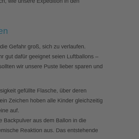
 ich, wie unsere Expedition in den
en
die Gefahr groß, sich zu verlaufen.
r gut dafür geeignet seien Luftballons –
ollten wir unsere Puste lieber sparen und
igkeit gefüllte Flasche, über deren
ein Zeichen hoben alle Kinder gleichzeitig
ine auf.
e Backpulver aus dem Ballon in die
chemische Reaktion aus. Das entstehende