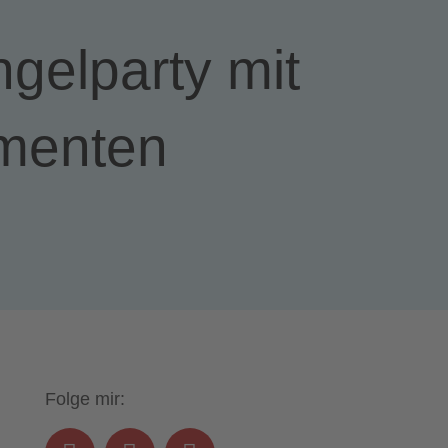
gelparty mit
menten
Folge mir: