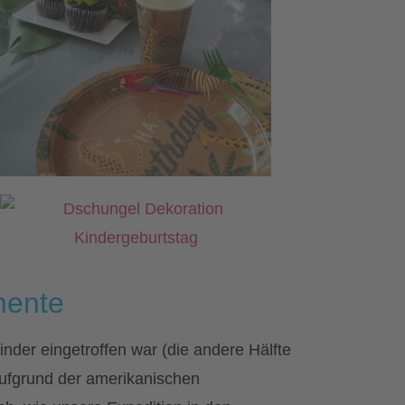
mente
inder eingetroffen war (die andere Hälfte
aufgrund der amerikanischen