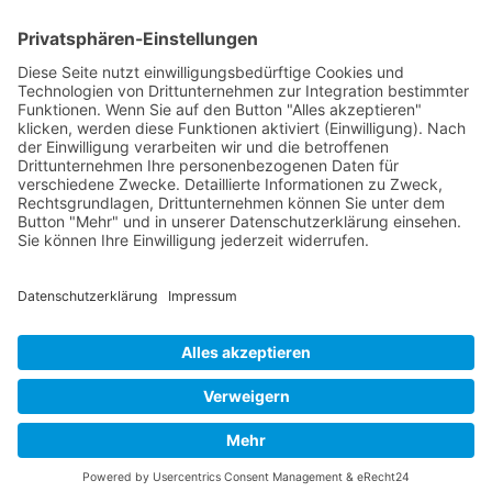
FOLGE MIR
Pinterest
Instagram
Facebook
BLOGLOVIN`
Datenschutz
Impressum