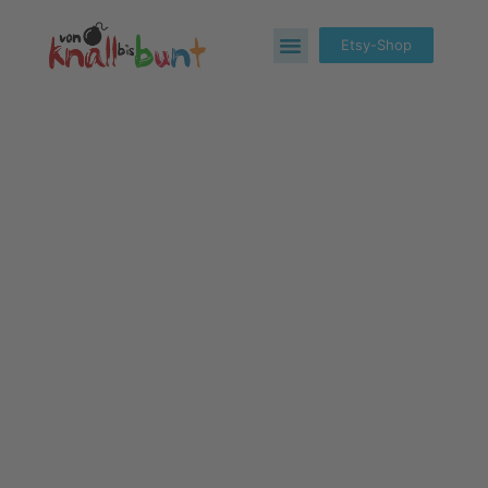
Etsy-Shop