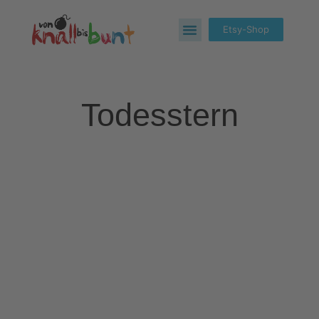
Etsy-Shop
Todesstern