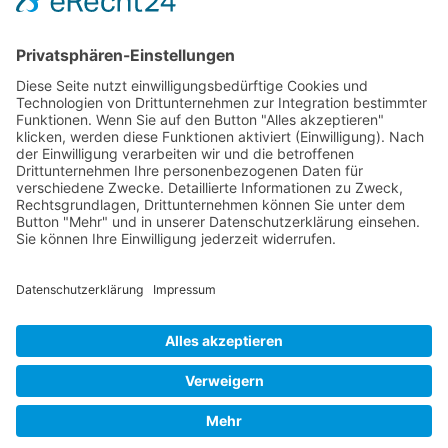
FOLGE MIR
Pinterest
Instagram
Facebook
BLOGLOVIN`
Datenschutz
Impressum