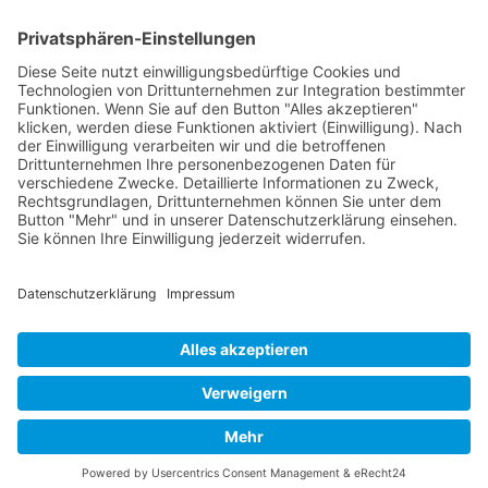
FOLGE MIR
Pinterest
Instagram
Facebook
BLOGLOVIN`
Datenschutz
Impressum