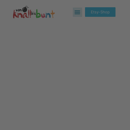
Etsy-Shop