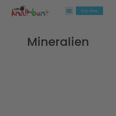
Etsy-Shop
Mineralien