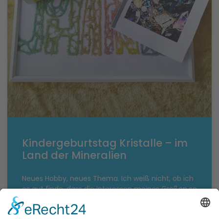
Kindergeburtstag Kristalle – im
Land der Mineralien
Neues Hobby, neues Thema. Ich weiß nicht, ob ich
es gut finde, dass die Interessen meines Großen so
schnell wechseln, aber zumindest für immer neue,