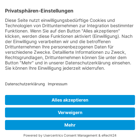
FOLGE MIR
Pinterest
Instagram
Facebook
BLOGLOVIN`
Datenschutz
Impressum