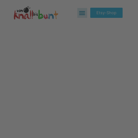
Etsy-Shop