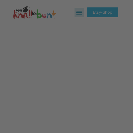
Etsy-Shop