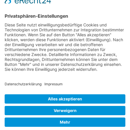
FOLGE MIR
Pinterest
Instagram
Facebook
BLOGLOVIN`
Datenschutz
Impressum