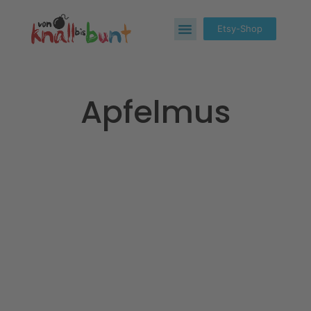
Etsy-Shop
Apfelmus